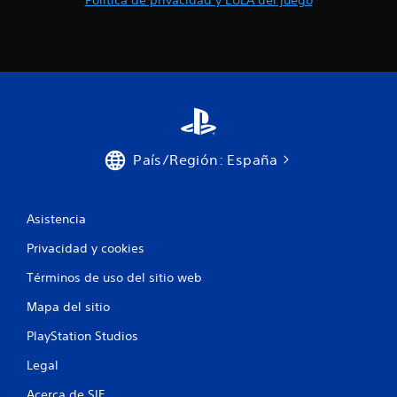
n
j
t
u
o
g
.
a
r
M
s
o
i
d
n
o
p
País/Región: España
d
u
e
l
p
s
r
Asistencia
a
á
c
Privacidad y cookies
c
i
t
o
Términos de uso del sitio web
i
n
c
Mapa del sitio
e
a
s
PlayStation Studios
P
r
u
á
Legal
e
p
d
Acerca de SIE