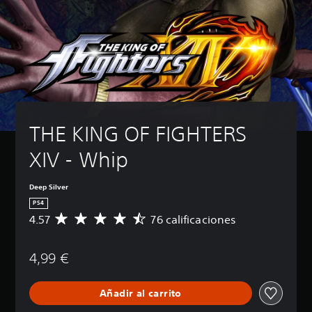
THE KING OF FIGHTERS 
XIV - Whip
Deep Silver
PS4
4.57
76 calificaciones
C
a
l
4,99 €
i
f
i
Añadir al carrito
c
a