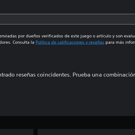
enviadas por dueños verificados de este juego o artículo y son eval
ores. Consulta la
Política de calificaciones y reseñas
para más infor
trado reseñas coincidentes. Prueba una combinaci