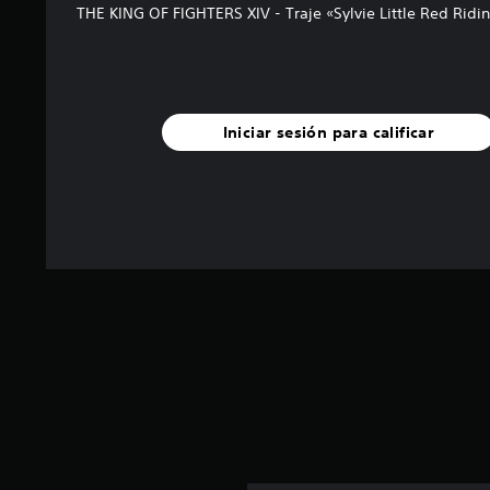
THE KING OF FIGHTERS XIV - Traje «Sylvie Little Red Ridi
Iniciar sesión para calificar