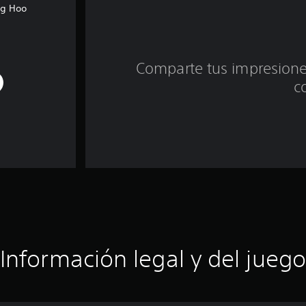
ng Hoo
Comparte tus impresiones
c
Información legal y del juego