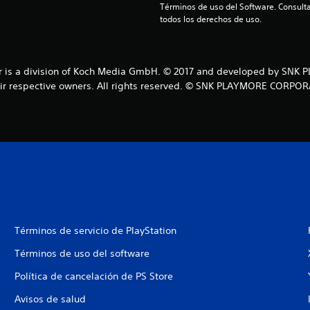
Términos de uso del Software. Consulta
todos los derechos de uso.
er is a division of Koch Media GmbH. © 2017 and developed by SNK
heir respective owners. All rights reserved. © SNK PLAYMORE COR
Términos de servicio de PlayStation
Términos de uso del software
Política de cancelación de PS Store
Avisos de salud