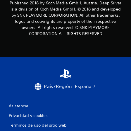
a
Published 2018 by Koch Media GmbH, Austria. Deep Silver
is a division of Koch Media GmbH. © 2018 and developed
c
by SNK PLAYMORE CORPORATION. All other trademarks,
logos and copyrights are property of their respective
i
owners. All rights reserved. © SNK PLAYMORE
o
CORPORATION ALL RIGHTS RESERVED
n
e
s
País/Región: España
Asistencia
Privacidad y cookies
Términos de uso del sitio web