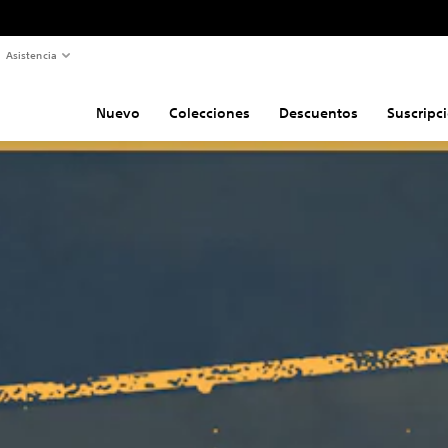
Asistencia
Nuevo
Colecciones
Descuentos
Suscripc