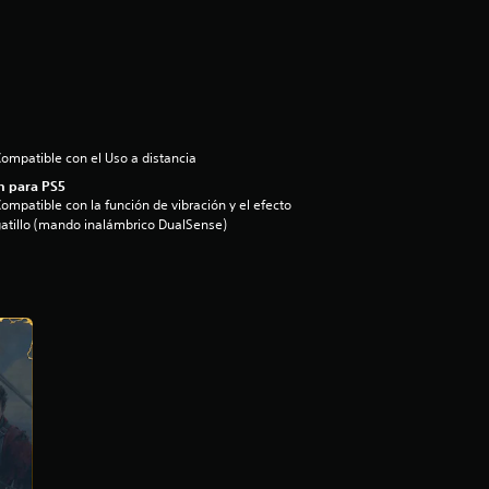
ompatible con el Uso a distancia
n para PS5
ompatible con la función de vibración y el efecto
atillo (mando inalámbrico DualSense)