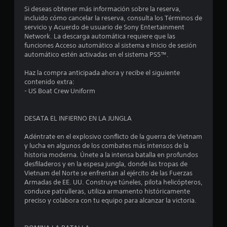
Si deseas obtener más información sobre la reserva,
incluido cómo cancelar la reserva, consulta los Términos de
servicio y Acuerdo de usuario de Sony Entertainment
Network. La descarga automática requiere que las
funciones Acceso automático al sistema e Inicio de sesión
automático estén activadas en el sistema PS5™.
Haz la compra anticipada ahora y recibe el siguiente
contenido extra:
- US Boat Crew Uniform
DESATA EL INFIERNO EN LA JUNGLA
Adéntrate en el explosivo conflicto de la guerra de Vietnam
y lucha en algunos de los combates más intensos de la
historia moderna. Únete a la intensa batalla en profundos
desfiladeros y en la espesa jungla, donde las tropas de
Vietnam del Norte se enfrentan al ejército de las Fuerzas
Armadas de EE. UU. Construye túneles, pilota helicópteros,
conduce patrulleras, utiliza armamento históricamente
preciso y colabora con tu equipo para alcanzar la victoria.