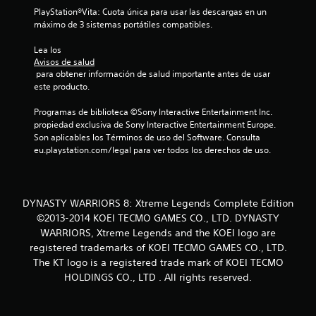
PlayStation®Vita: Cuota única para usar las descargas en un 
e
máximo de 3 sistemas portátiles compatibles.
s
Lea los 
Avisos de salud
 para obtener información de salud importante antes de usar 
este producto.
Programas de biblioteca ©Sony Interactive Entertainment Inc. 
propiedad exclusiva de Sony Interactive Entertainment Europe. 
Son aplicables los Términos de uso del Software. Consulta 
eu.playstation.com/legal para ver todos los derechos de uso.
DYNASTY WARRIORS 8: Xtreme Legends Complete Edition
©2013-2014 KOEI TECMO GAMES CO., LTD. DYNASTY
WARRIORS, Xtreme Legends and the KOEI logo are
registered trademarks of KOEI TECMO GAMES CO., LTD.
The KT logo is a registered trade mark of KOEI TECMO
HOLDINGS CO., LTD . All rights reserved.