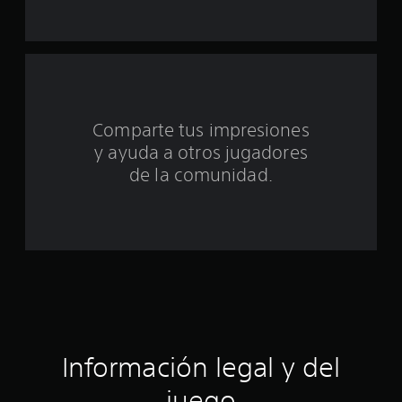
u
n
t
o
Comparte tus impresiones
t
y ayuda a otros jugadores
a
de la comunidad.
l
d
e
c
i
Información legal y del
n
juego