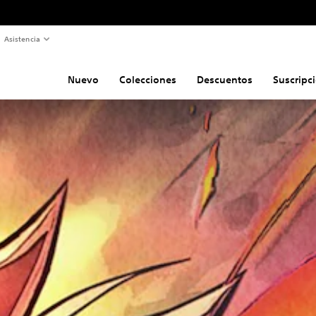
Asistencia
Nuevo
Colecciones
Descuentos
Suscripc