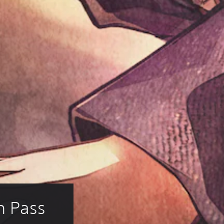
n Pass