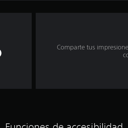
Comparte tus impresiones
c
Funciones de accesibilidad