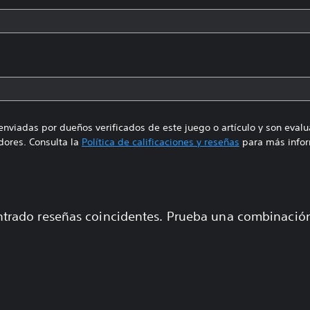
enviadas por dueños verificados de este juego o artículo y son eval
ores. Consulta la
Política de calificaciones y reseñas
para más infor
trado reseñas coincidentes. Prueba una combinaci