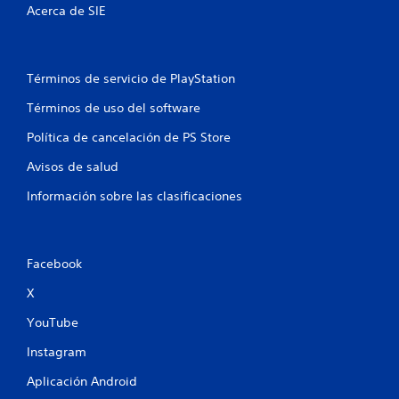
Acerca de SIE
Términos de servicio de PlayStation
Términos de uso del software
Política de cancelación de PS Store
Avisos de salud
Información sobre las clasificaciones
Facebook
X
YouTube
Instagram
Aplicación Android