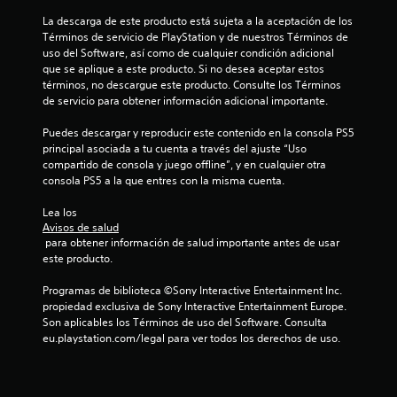
n
La descarga de este producto está sujeta a la aceptación de los 
e
Términos de servicio de PlayStation y de nuestros Términos de 
uso del Software, así como de cualquier condición adicional 
s
que se aplique a este producto. Si no desea aceptar estos 
términos, no descargue este producto. Consulte los Términos 
de servicio para obtener información adicional importante.
Puedes descargar y reproducir este contenido en la consola PS5 
principal asociada a tu cuenta a través del ajuste “Uso 
compartido de consola y juego offline”, y en cualquier otra 
consola PS5 a la que entres con la misma cuenta.
Lea los 
Avisos de salud
 para obtener información de salud importante antes de usar 
este producto.
Programas de biblioteca ©Sony Interactive Entertainment Inc. 
propiedad exclusiva de Sony Interactive Entertainment Europe. 
Son aplicables los Términos de uso del Software. Consulta 
eu.playstation.com/legal para ver todos los derechos de uso.