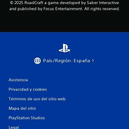
© 2025 RoadCraft a game developed by Saber Interactive
and published by Focus Entertainment. All rights reserved.
País/Región: España
Asistencia
Privacidad y cookies
Términos de uso del sitio web
Mapa del sitio
PlayStation Studios
Legal