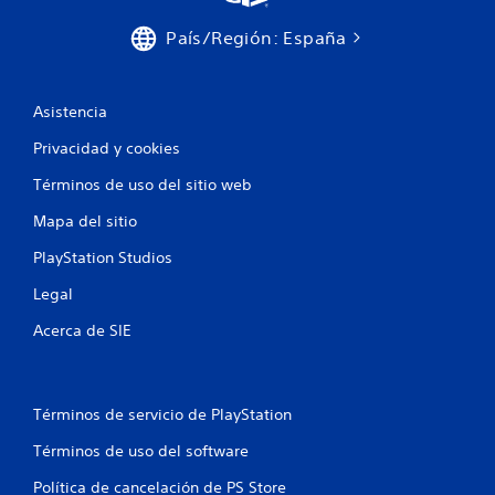
País/Región: España
Asistencia
Privacidad y cookies
Términos de uso del sitio web
Mapa del sitio
PlayStation Studios
Legal
Acerca de SIE
Términos de servicio de PlayStation
Términos de uso del software
Política de cancelación de PS Store