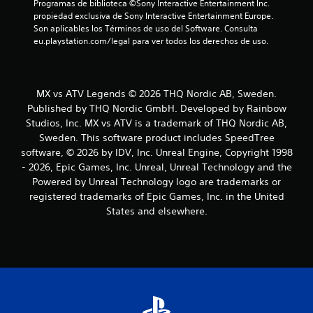
e
Programas de biblioteca ©Sony Interactive Entertainment Inc. 
propiedad exclusiva de Sony Interactive Entertainment Europe. 
s
Son aplicables los Términos de uso del Software. Consulta 
eu.playstation.com/legal para ver todos los derechos de uso.
MX vs ATV Legends © 2026 THQ Nordic AB, Sweden.
Published by THQ Nordic GmbH. Developed by Rainbow
Studios, Inc. MX vs ATV is a trademark of THQ Nordic AB,
Sweden. This software product includes SpeedTree
software, © 2026 by IDV, Inc. Unreal Engine, Copyright 1998
- 2026, Epic Games, Inc. Unreal, Unreal Technology and the
Powered by Unreal Technology logo are trademarks or
registered trademarks of Epic Games, Inc. in the United
States and elsewhere.