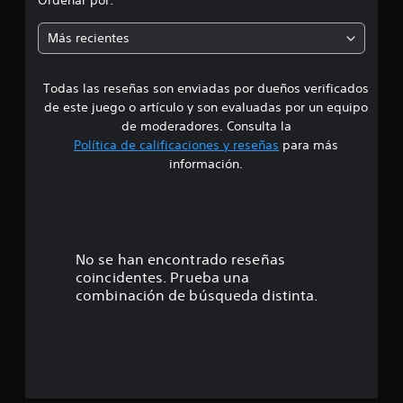
Ordenar por:
e
Más recientes
s
Todas las reseñas son enviadas por dueños verificados
de este juego o artículo y son evaluadas por un equipo
de moderadores. Consulta la
Política de calificaciones y reseñas
para más
información.
No se han encontrado reseñas
coincidentes. Prueba una
combinación de búsqueda distinta.