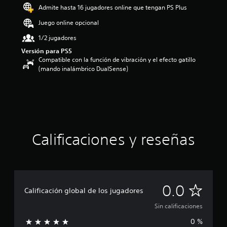
Admite hasta 16 jugadores online que tengan PS Plus
Juego online opcional
1/2 jugadores
Versión para PS5
Compatible con la función de vibración y el efecto gatillo
(mando inalámbrico DualSense)
Calificaciones y reseñas
S
0.0
Calificación global de los jugadores
i
Sin calificaciones
0 %
n