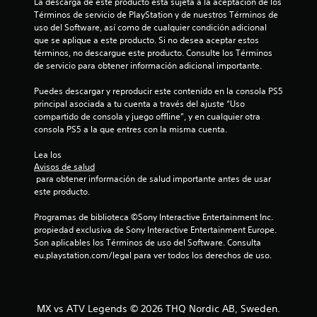
La descarga de este producto está sujeta a la aceptación de los 
Términos de servicio de PlayStation y de nuestros Términos de 
uso del Software, así como de cualquier condición adicional 
que se aplique a este producto. Si no desea aceptar estos 
términos, no descargue este producto. Consulte los Términos 
de servicio para obtener información adicional importante.
Puedes descargar y reproducir este contenido en la consola PS5 
principal asociada a tu cuenta a través del ajuste “Uso 
compartido de consola y juego offline”, y en cualquier otra 
consola PS5 a la que entres con la misma cuenta.
Lea los 
Avisos de salud
 para obtener información de salud importante antes de usar 
este producto.
Programas de biblioteca ©Sony Interactive Entertainment Inc. 
propiedad exclusiva de Sony Interactive Entertainment Europe. 
Son aplicables los Términos de uso del Software. Consulta 
eu.playstation.com/legal para ver todos los derechos de uso.
MX vs ATV Legends © 2026 THQ Nordic AB, Sweden.