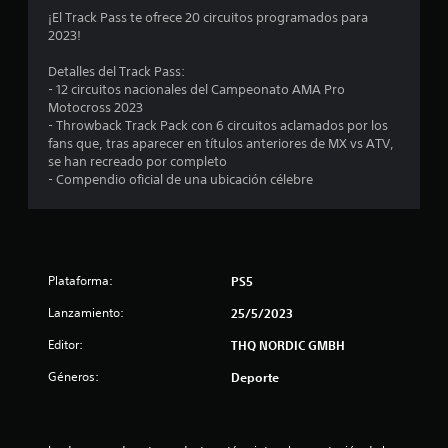
¡El Track Pass te ofrece 20 circuitos programados para
2023!
Detalles del Track Pass:
- 12 circuitos nacionales del Campeonato AMA Pro
Motocross 2023
- Throwback Track Pack con 6 circuitos aclamados por los
fans que, tras aparecer en títulos anteriores de MX vs ATV,
se han recreado por completo
- Compendio oficial de una ubicación célebre
Plataforma:
PS5
Lanzamiento:
25/5/2023
Editor:
THQ NORDIC GMBH
Géneros:
Deporte