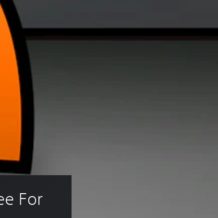
ee For 