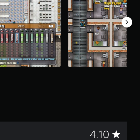
C
4.10