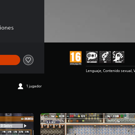
ciones
Lenguaje, Contenido sexual, 
1 jugador