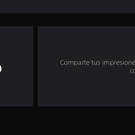
Comparte tus impresiones
c