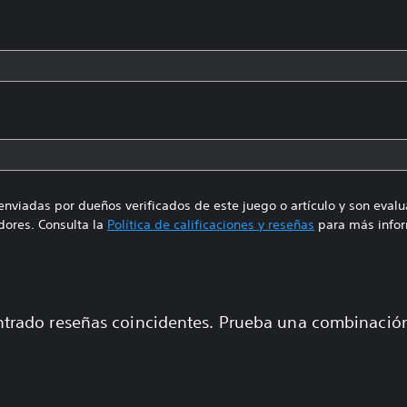
enviadas por dueños verificados de este juego o artículo y son eval
ores. Consulta la
Política de calificaciones y reseñas
para más infor
trado reseñas coincidentes. Prueba una combinaci