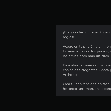
¡Día y noche contiene 8 nuevo
reglas!
Acoge en tu prisión a un mon
Experimenta con los presos, 
las situaciones más difíciles.
Descubre las nuevas prisione
con celdas elegantes. Ahora p
Architect.
Crea tu penitenciaría en fasci
histórico, una manzana aban