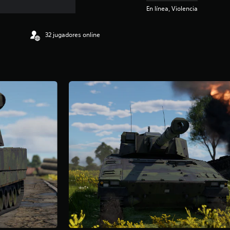
En línea, Violencia
32 jugadores online