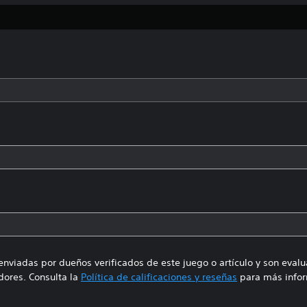
enviadas por dueños verificados de este juego o artículo y son eval
ores. Consulta la
Política de calificaciones y reseñas
para más infor