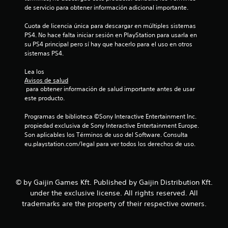
de servicio para obtener información adicional importante.
o
Cuota de licencia única para descargar en múltiples sistemas 
n
PS4. No hace falta iniciar sesión en PlayStation para usarla en 
su PS4 principal pero sí hay que hacerlo para el uso en otros 
e
sistemas PS4.
s
Lea los 
Avisos de salud
 para obtener información de salud importante antes de usar 
este producto.
Programas de biblioteca ©Sony Interactive Entertainment Inc. 
propiedad exclusiva de Sony Interactive Entertainment Europe. 
Son aplicables los Términos de uso del Software. Consulta 
eu.playstation.com/legal para ver todos los derechos de uso.
© by Gaijin Games Kft. Published by Gaijin Distribution Kft.
under the exclusive license. All rights reserved. All
trademarks are the property of their respective owners.