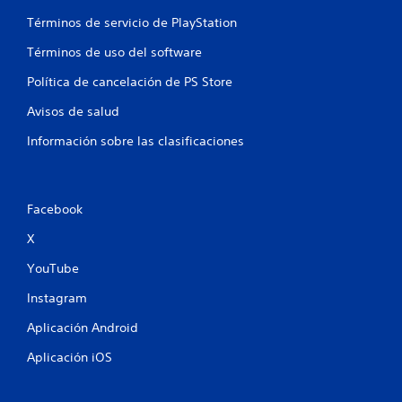
Términos de servicio de PlayStation
Términos de uso del software
Política de cancelación de PS Store
Avisos de salud
Información sobre las clasificaciones
Facebook
X
YouTube
Instagram
Aplicación Android
Aplicación iOS