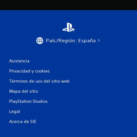
País/Región: España
Asistencia
Privacidad y cookies
Términos de uso del sitio web
Mapa del sitio
PlayStation Studios
Legal
Acerca de SIE