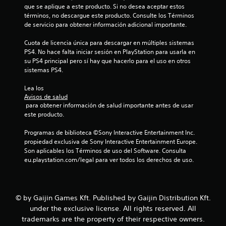
c
que se aplique a este producto. Si no desea aceptar estos 
términos, no descargue este producto. Consulte los Términos 
i
de servicio para obtener información adicional importante.
o
Cuota de licencia única para descargar en múltiples sistemas 
PS4. No hace falta iniciar sesión en PlayStation para usarla en 
n
su PS4 principal pero sí hay que hacerlo para el uso en otros 
sistemas PS4.
e
Lea los 
s
Avisos de salud
 para obtener información de salud importante antes de usar 
este producto.
Programas de biblioteca ©Sony Interactive Entertainment Inc. 
propiedad exclusiva de Sony Interactive Entertainment Europe. 
Son aplicables los Términos de uso del Software. Consulta 
eu.playstation.com/legal para ver todos los derechos de uso.
© by Gaijin Games Kft. Published by Gaijin Distribution Kft.
under the exclusive license. All rights reserved. All
trademarks are the property of their respective owners.