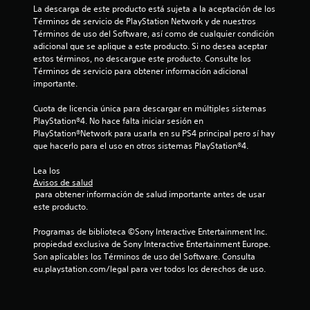
e
La descarga de este producto está sujeta a la aceptación de los 
Términos de servicio de PlayStation Network y de nuestros 
s
Términos de uso del Software, así como de cualquier condición 
adicional que se aplique a este producto. Si no desea aceptar 
estos términos, no descargue este producto. Consulte los 
Términos de servicio para obtener información adicional 
importante.
Cuota de licencia única para descargar en múltiples sistemas 
PlayStation®4. No hace falta iniciar sesión en 
PlayStation®Network para usarla en su PS4 principal pero sí hay 
que hacerlo para el uso en otros sistemas PlayStation®4.
Lea los 
Avisos de salud
 para obtener información de salud importante antes de usar 
este producto.
Programas de biblioteca ©Sony Interactive Entertainment Inc. 
propiedad exclusiva de Sony Interactive Entertainment Europe. 
Son aplicables los Términos de uso del Software. Consulta 
eu.playstation.com/legal para ver todos los derechos de uso.