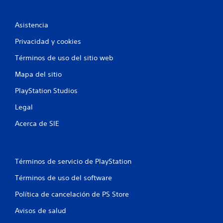
Asistencia
Privacidad y cookies
Términos de uso del sitio web
Mapa del sitio
PlayStation Studios
Legal
Acerca de SIE
Términos de servicio de PlayStation
Términos de uso del software
Política de cancelación de PS Store
Avisos de salud