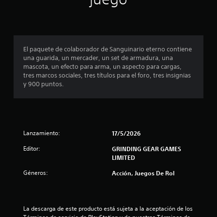
El paquete de colaborador de Sanguinario eterno contiene
una guarida, un mercader, un set de armadura, una
mascota, un efecto para arma, un aspecto para cargas,
tres marcos sociales, tres títulos para el foro, tres insignias
y 900 puntos.
Lanzamiento:
17/5/2026
Editor:
GRINDING GEAR GAMES
LIMITED
Géneros:
Acción, Juegos De Rol
La descarga de este producto está sujeta a la aceptación de los 