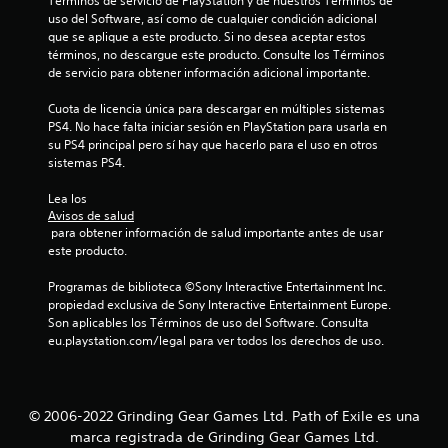
Términos de servicio de PlayStation y de nuestros Términos de 
uso del Software, así como de cualquier condición adicional 
que se aplique a este producto. Si no desea aceptar estos 
términos, no descargue este producto. Consulte los Términos 
de servicio para obtener información adicional importante.
Cuota de licencia única para descargar en múltiples sistemas 
PS4. No hace falta iniciar sesión en PlayStation para usarla en 
su PS4 principal pero sí hay que hacerlo para el uso en otros 
sistemas PS4.
Lea los 
Avisos de salud
 para obtener información de salud importante antes de usar 
este producto.
Programas de biblioteca ©Sony Interactive Entertainment Inc. 
propiedad exclusiva de Sony Interactive Entertainment Europe. 
Son aplicables los Términos de uso del Software. Consulta 
eu.playstation.com/legal para ver todos los derechos de uso.
© 2006-2022 Grinding Gear Games Ltd. Path of Exile es una
marca registrada de Grinding Gear Games Ltd.