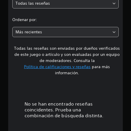
Todas las reseñas
o
n
Ordenar por:
e
Más recientes
s
Todas las reseñas son enviadas por dueños verificados
de este juego o artículo y son evaluadas por un equipo
de moderadores. Consulta la
Política de calificaciones y reseñas
para más
información.
No se han encontrado reseñas
coincidentes. Prueba una
combinación de búsqueda distinta.