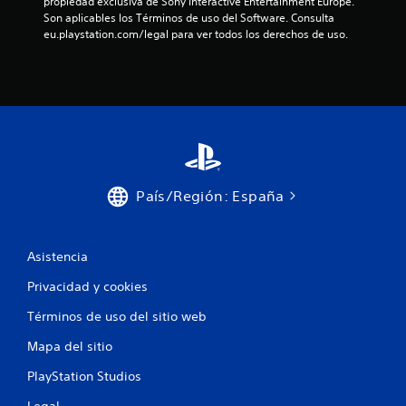
propiedad exclusiva de Sony Interactive Entertainment Europe. 
Son aplicables los Términos de uso del Software. Consulta 
eu.playstation.com/legal para ver todos los derechos de uso.
País/Región: España
Asistencia
Privacidad y cookies
Términos de uso del sitio web
Mapa del sitio
PlayStation Studios