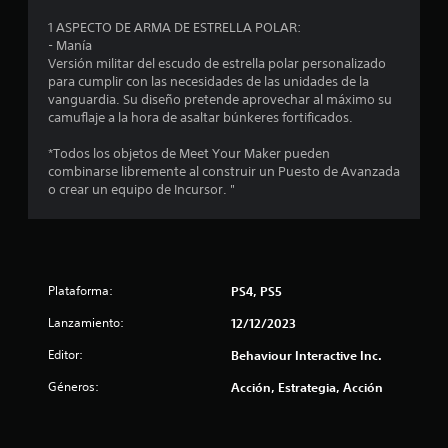
e
1 ASPECTO DE ARMA DE ESTRELLA POLAR:
- Manía
s
Versión militar del escudo de estrella polar personalizado
para cumplir con las necesidades de las unidades de la
vanguardia. Su diseño pretende aprovechar al máximo su
camuflaje a la hora de asaltar búnkeres fortificados.
*Todos los objetos de Meet Your Maker pueden
combinarse libremente al construir un Puesto de Avanzada
o crear un equipo de Incursor. "
Plataforma:
PS4, PS5
Lanzamiento:
12/12/2023
Editor:
Behaviour Interactive Inc.
Géneros:
Acción, Estrategia, Acción