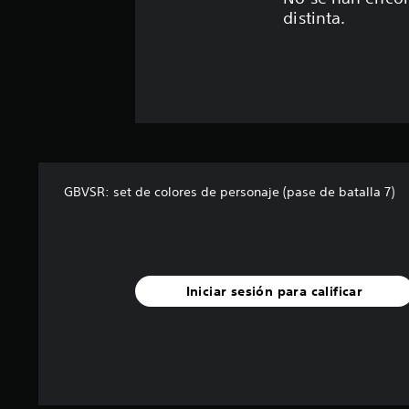
distinta.
GBVSR: set de colores de personaje (pase de batalla 7)
Iniciar sesión para calificar