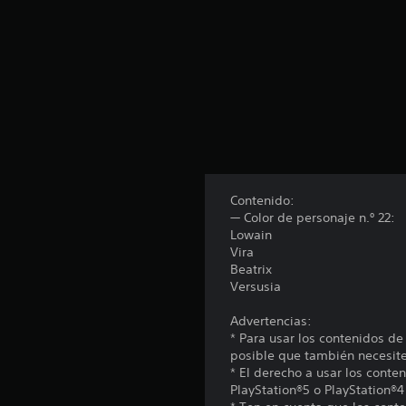
Contenido:
— Color de personaje n.º 22:
Lowain
Vira
Beatrix
Versusia
Advertencias:
* Para usar los contenidos de
posible que también necesites
* El derecho a usar los conte
PlayStation®5 o PlayStation®4