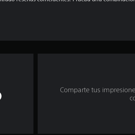
Comparte tus impresiones
c