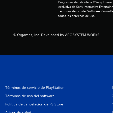
Programas de biblioteca ©Sony Interact
exclusiva de Sony Interactive Entertain
Términos de uso del Software. Consulta
todos los derechos de uso.
© Cygames, Inc. Developed by ARC SYSTEM WORKS
Términos de servicio de PlayStation
Términos de uso del software
Política de cancelación de PS Store
Avisos de salud