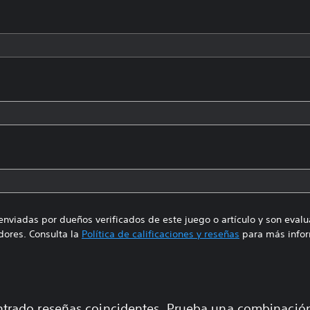
enviadas por dueños verificados de este juego o artículo y son eval
ores. Consulta la
Política de calificaciones y reseñas
para más infor
trado reseñas coincidentes. Prueba una combinaci