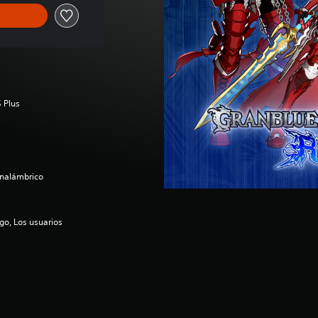
 Plus
inalámbrico
go, Los usuarios