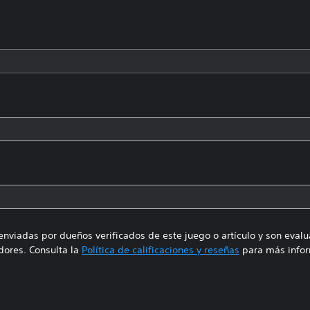
enviadas por dueños verificados de este juego o artículo y son eval
ores. Consulta la
Política de calificaciones y reseñas
para más infor