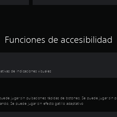
Funciones de accesibilidad
tivas de indicaciones visuales
uede jugar sin pulsaciones rápidas de botones, Se puede jugar sin p
mando, Se puede jugar sin efecto gatillo adaptativo