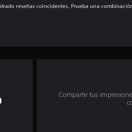
trado reseñas coincidentes. Prueba una combinaci
Comparte tus impresiones
c