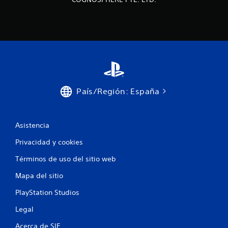
n
e
s
País/Región: España
Asistencia
Privacidad y cookies
Términos de uso del sitio web
Mapa del sitio
PlayStation Studios
Legal
Acerca de SIE