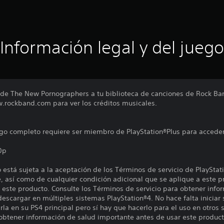
Información legal y del juego
 de The New Pornographers a tu biblioteca de canciones de Rock Ba
.rockband.com para ver los créditos musicales.
uego completo requiere ser miembro de PlayStation®Plus para acceder
0p
está sujeta a la aceptación de los Términos de servicio de PlayStat
, así como de cualquier condición adicional que se aplique a este p
 este producto. Consulte los Términos de servicio para obtener info
descargar en múltiples sistemas PlayStation®4. No hace falta iniciar
la en su PS4 principal pero sí hay que hacerlo para el uso en otros 
 obtener información de salud importante antes de usar este product