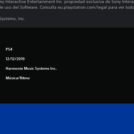
y Interactive Entertainment Inc. propiedad exclusiva de Sony Intera
de uso del Software. Consulta eu.playstation.com/legal para ver tod
ystems, Inc.
PS4
12/12/2019
Harmonix Music Systems Inc.
Música/Ritmo