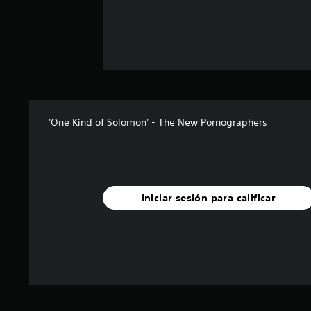
'One Kind of Solomon' - The New Pornographers
Iniciar sesión para calificar