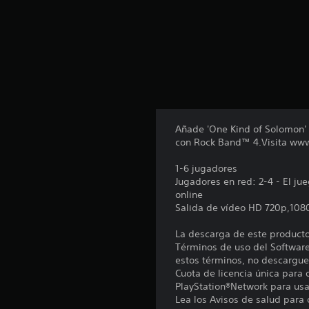
Añade 'One Kind of Solomon'
con Rock Band™ 4.Visita www
1-6 jugadores
Jugadores en red: 2-4 - El j
online
Salida de vídeo HD 720p,108
La descarga de este producto 
Términos de uso del Software
estos términos, no descargue
Cuota de licencia única para 
PlayStation®Network para usar
Lea los Avisos de salud para