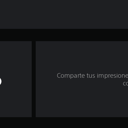
Comparte tus impresiones
c