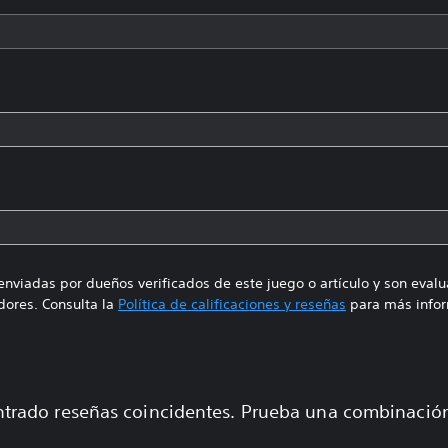
enviadas por dueños verificados de este juego o artículo y son eval
ores. Consulta la
Política de calificaciones y reseñas
para más infor
trado reseñas coincidentes. Prueba una combinaci