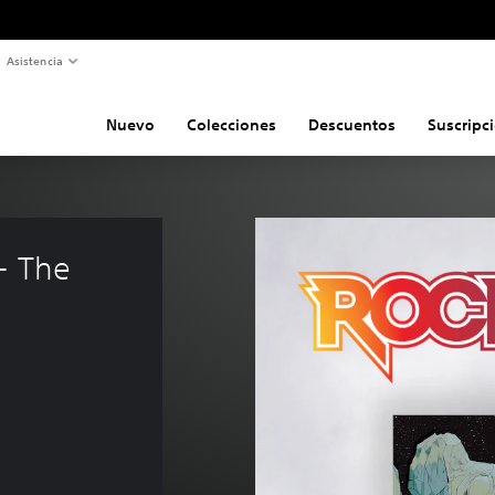
Asistencia
Nuevo
Colecciones
Descuentos
Suscripc
- The 