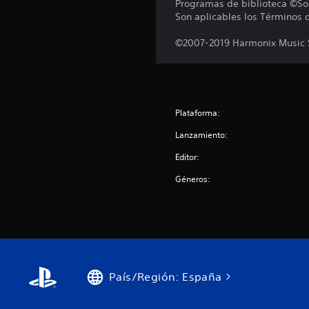
Programas de biblioteca ©Son
Son aplicables los Términos 
©2007-2019 Harmonix Music S
Plataforma:
Lanzamiento:
Editor:
Géneros:
País/Región: España