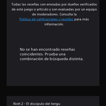
Todas las reseñas son enviadas por dueños verificados
d
de este juego o artículo y son evaluadas por un equipo
e
de moderadores. Consulta la
Política de calificaciones y reseñas
para más
4
información.
.
6
2
No se han encontrado reseñas
coincidentes. Prueba una
e
combinación de búsqueda distinta.
s
t
r
e
l
Nioh 2 - El discípulo del tengu