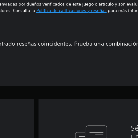
enviadas por dueños verificados de este juego o artículo y son eval
ores. Consulta la
Política de calificaciones y reseñas
para más infor
trado reseñas coincidentes. Prueba una combinaci
Sé
un