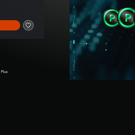
al de 49,99 €
 Plus