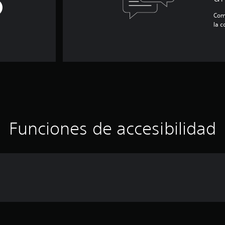
Com
la 
Funciones de accesibilidad