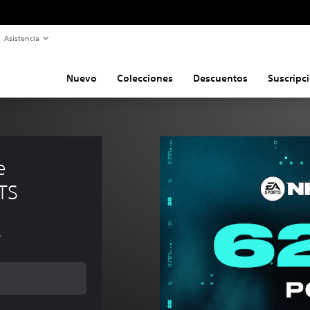
Asistencia
Nuevo
Colecciones
Descuentos
Suscripc
e 
TS
s