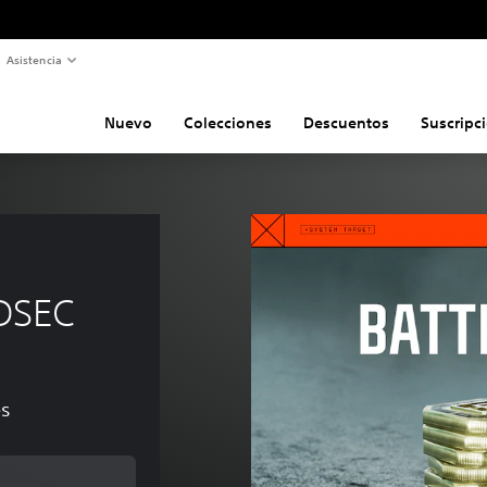
Asistencia
Nuevo
Colecciones
Descuentos
Suscripc
EDSEC
es