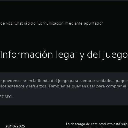
at de voz, Chat rápido, Comunicación mediante apuntador
Información legal y del juego
e pueden usar en la tienda del juego para comprar soldados, paqu
culos estéticos y refuerzos. También se pueden usar para comprar el 
REDSEC.
La descarga de este producto está sujet
28/10/2025