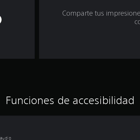
Comparte tus impresiones
c
Funciones de accesibilidad
 audio