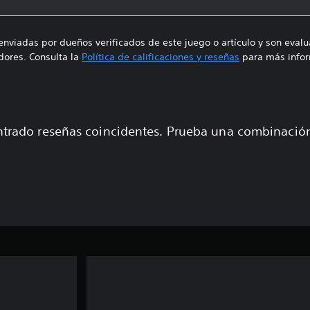
enviadas por dueños verificados de este juego o artículo y son eval
ores. Consulta la
Política de calificaciones y reseñas
para más infor
trado reseñas coincidentes. Prueba una combinaci