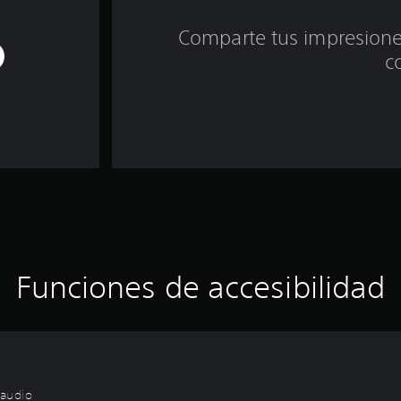
Comparte tus impresiones
c
Funciones de accesibilidad
 audio