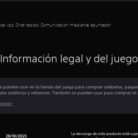
at de voz, Chat rápido, Comunicación mediante apuntador
Información legal y del juego
e pueden usar en la tienda del juego para comprar soldados, paqu
culos estéticos y refuerzos. También se pueden usar para comprar el 
REDSEC.
La descarga de este producto está sujet
28/10/2025