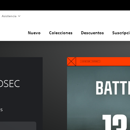
Asistencia
Nuevo
Colecciones
Descuentos
Suscripc
EDSEC
es