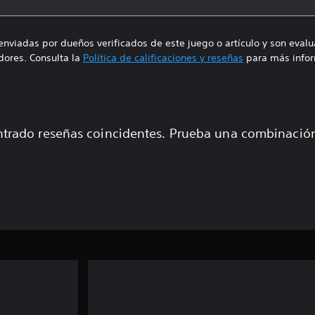
enviadas por dueños verificados de este juego o artículo y son eval
ores. Consulta la
Política de calificaciones y reseñas
para más infor
trado reseñas coincidentes. Prueba una combinaci