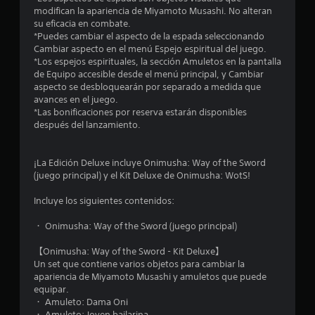
modifican la apariencia de Miyamoto Musashi. No alteran
su eficacia en combate.
*Puedes cambiar el aspecto de la espada seleccionando
Cambiar aspecto en el menú Espejo espiritual del juego.
*Los espejos espirituales, la sección Amuletos en la pantalla
de Equipo accesible desde el menú principal, y Cambiar
aspecto se desbloquearán por separado a medida que
avances en el juego.
*Las bonificaciones por reserva estarán disponibles
después del lanzamiento.
¡La Edición Deluxe incluye Onimusha: Way of the Sword
(juego principal) y el Kit Deluxe de Onimusha: WotS!
Incluye los siguientes contenidos:
・ Onimusha: Way of the Sword (juego principal)
【Onimusha: Way of the Sword - Kit Deluxe】
Un set que contiene varios objetos para cambiar la
apariencia de Miyamoto Musashi y amuletos que puede
equipar.
・ Amuleto: Dama Oni
・ Amuleto: Joven bailarina