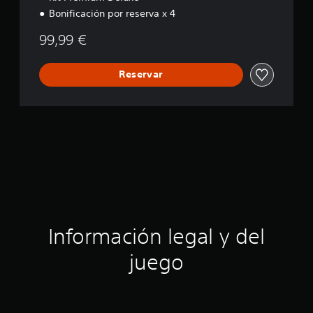
i
Bonificación por reserva x 4
o
n
99,99 €
Reservar
Información legal y del
juego