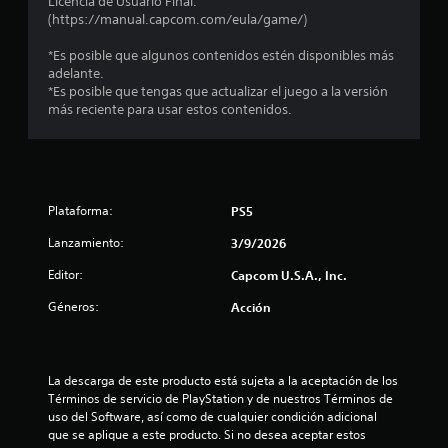
Licencia de Usuario Final.
(https://manual.capcom.com/eula/game/)
*Es posible que algunos contenidos estén disponibles más
adelante.
*Es posible que tengas que actualizar el juego a la versión
más reciente para usar estos contenidos.
Plataforma:
PS5
Lanzamiento:
3/9/2026
Editor:
Capcom U.S.A., Inc.
Géneros:
Acción
La descarga de este producto está sujeta a la aceptación de los 
Términos de servicio de PlayStation y de nuestros Términos de 
uso del Software, así como de cualquier condición adicional 
que se aplique a este producto. Si no desea aceptar estos 