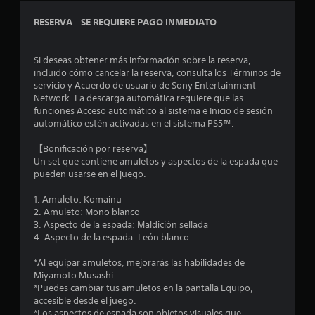
RESERVA – SE REQUIERE PAGO INMEDIATO
Si deseas obtener más información sobre la reserva,
incluido cómo cancelar la reserva, consulta los Términos de
servicio y Acuerdo de usuario de Sony Entertainment
Network. La descarga automática requiere que las
funciones Acceso automático al sistema e Inicio de sesión
automático estén activadas en el sistema PS5™.
【Bonificación por reserva】
Un set que contiene amuletos y aspectos de la espada que
pueden usarse en el juego.
1. Amuleto: Komainu
2. Amuleto: Mono blanco
3. Aspecto de la espada: Maldición sellada
4. Aspecto de la espada: León blanco
*Al equipar amuletos, mejorarás las habilidades de
Miyamoto Musashi.
*Puedes cambiar tus amuletos en la pantalla Equipo,
accesible desde el juego.
*Los aspectos de espada son objetos visuales que