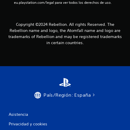
eu.playstation.com/legal para ver todos los derechos de uso.
c
a
Copyright ©2024 Rebellion. All rights Reserved. The
c
Rebellion name and logo, the Atomfall name and logo are
trademarks of Rebellion and may be registered trademarks
i
in certain countries.
o
n
e
s
País/Región: España
Asistencia
Privacidad y cookies