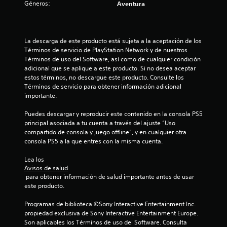
Géneros:
Aventura
a
s
La descarga de este producto está sujeta a la aceptación de los 
e
Términos de servicio de PlayStation Network y de nuestros 
Términos de uso del Software, así como de cualquier condición 
n
adicional que se aplique a este producto. Si no desea aceptar 
estos términos, no descargue este producto. Consulte los 
8
Términos de servicio para obtener información adicional 
importante.
6
Puedes descargar y reproducir este contenido en la consola PS5 
principal asociada a tu cuenta a través del ajuste “Uso 
c
compartido de consola y juego offline”, y en cualquier otra 
consola PS5 a la que entres con la misma cuenta.
a
Lea los 
l
Avisos de salud
 para obtener información de salud importante antes de usar 
i
este producto.
f
Programas de biblioteca ©Sony Interactive Entertainment Inc. 
propiedad exclusiva de Sony Interactive Entertainment Europe. 
i
Son aplicables los Términos de uso del Software. Consulta 