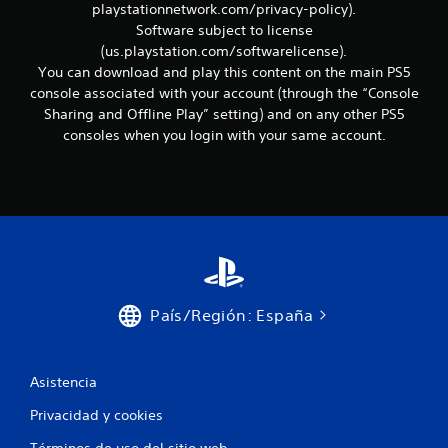
playstationnetwork.com/privacy-policy).
o
Software subject to license
.
(us.playstation.com/softwarelicense).
You can download and play this content on the main PS5
console associated with your account (through the “Console
Sharing and Offline Play” setting) and on any other PS5
consoles when you login with your same account.
País/Región: España
Asistencia
Privacidad y cookies