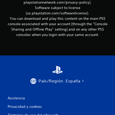
playstationnetwork.com/privacy-policy).
o
Software subject to license
.
(us.playstation.com/softwarelicense).
You can download and play this content on the main PS5
console associated with your account (through the “Console
Sharing and Offline Play” setting) and on any other PS5
consoles when you login with your same account.
País/Región: España
Asistencia
Privacidad y cookies