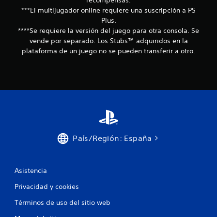
recompensas.
s
***El multijugador online requiere una suscripción a PS
Plus.
****Se requiere la versión del juego para otra consola. Se
vende por separado. Los Stubs™ adquiridos en la
plataforma de un juego no se pueden transferir a otro.
País/Región: España
Asistencia
Privacidad y cookies
Términos de uso del sitio web