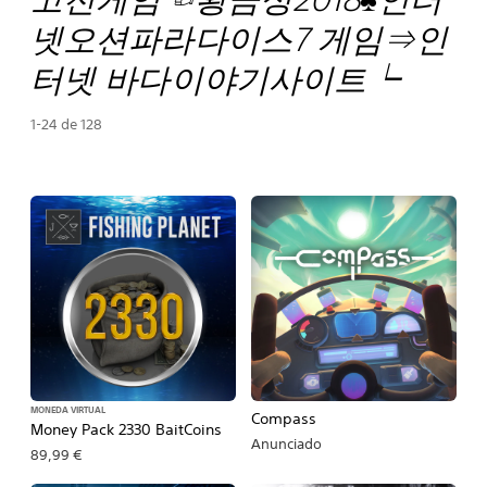
넷오션파라다이스7 게임⇒인
터넷 바다이야기사이트┕
1-24 de 128
MONEDA VIRTUAL
Compass
Money Pack 2330 BaitCoins
Anunciado
89,99 €