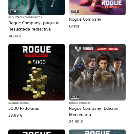
PS4
PS4
PAQUETE DE COMPLEMENTOS
Rogue Company
Rogue Company: paquete
Gratis
Resucitada radiactiva
14,99 €
PS4
MONEDA VIRTUAL
EDICIÓN PREMIUM
5000 R-dólares
Rogue Company: Edición
Mercenario
39,99 €
24,99 €