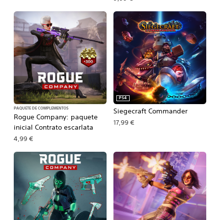
PS4
PAQUETE DE COMPLEMENTOS
Siegecraft Commander
Rogue Company: paquete
17,99 €
inicial Contrato escarlata
4,99 €