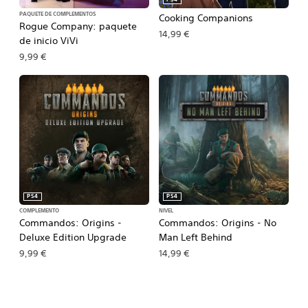
PS4
PAQUETE DE COMPLEMENTOS
Cooking Companions
Rogue Company: paquete
14,99 €
de inicio ViVi
9,99 €
PS4
PS4
COMPLEMENTO
NIVEL
Commandos: Origins -
Commandos: Origins - No
Deluxe Edition Upgrade
Man Left Behind
9,99 €
14,99 €