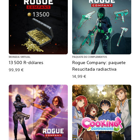
MONEDA VIRTUAL
PAQUETE DE COMPLEMENTOS
13 500 R-dólares
Rogue Company: paquete
Resucitada radiactiva
99,99 €
14,99 €