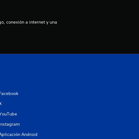
o, conexión a internet y una
Facebook
X
YouTube
Instagram
Aplicación Android