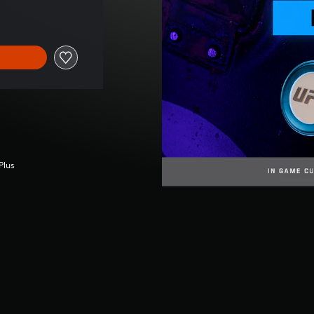
nal de US$9.99
Plus