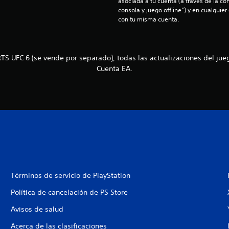
asociada a tu cuenta (a través de la co
consola y juego offline”) y en cualquier
con tu misma cuenta.
TS UFC 6 (se vende por separado), todas las actualizaciones del jueg
Cuenta EA.
Términos de servicio de PlayStation
Política de cancelación de PS Store
Avisos de salud
Acerca de las clasificaciones