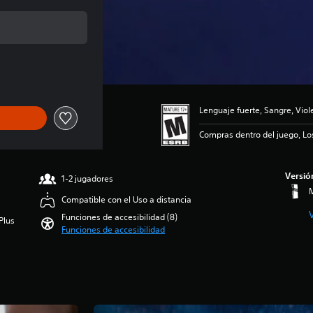
nal de US$4.99
Lenguaje fuerte, Sangre, Viol
Compras dentro del juego, Lo
Versió
1-2 jugadores
M
Compatible con el Uso a distancia
Funciones de accesibilidad (8)
Plus
Funciones de accesibilidad