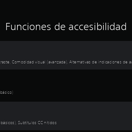
Funciones de accesibilidad
traste, Comodidad visual (avanzada), Alternativas de indicaciones de a
básico)
(básicos), Subtítulos CC nítidos