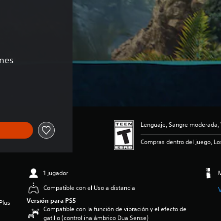
 
ones
de US$29.99
Lenguaje, Sangre moderada, 
Compras dentro del juego, Lo
1 jugador
M
Compatible con el Uso a distancia
Versión para PS5
Plus
Compatible con la función de vibración y el efecto de
gatillo (control inalámbrico DualSense)