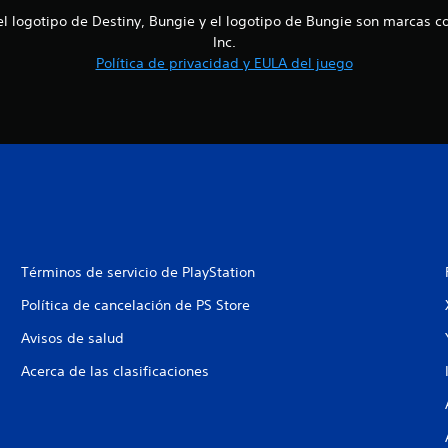
el logotipo de Destiny, Bungie y el logotipo de Bungie son marcas co
Inc.
Política de privacidad y EULA del juego
Términos de servicio de PlayStation
Política de cancelación de PS Store
Avisos de salud
Acerca de las clasificaciones