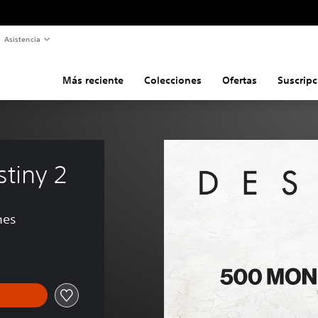
Asistencia
Más reciente
Colecciones
Ofertas
Suscripc
tiny 2
nes