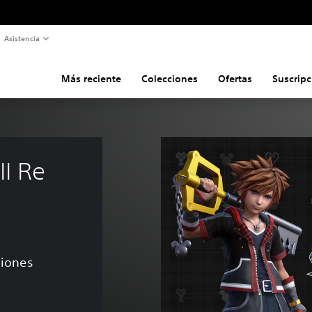
Asistencia
Más reciente
Colecciones
Ofertas
Suscripc
I Re 
ciones