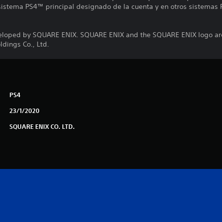
 sistema PS4™ principal designado de la cuenta y en otros sistemas 
eloped by SQUARE ENIX. SQUARE ENIX and the SQUARE ENIX logo are
dings Co., Ltd.
PS4
23/1/2020
SQUARE ENIX CO. LTD.