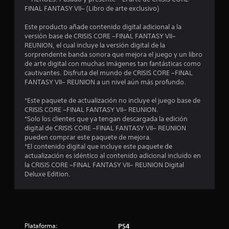
d
FINAL FANTASY VII– (Libro de arte exclusivo)
i
Este producto añade contenido digital adicional a la
versión base de CRISIS CORE –FINAL FANTASY VII–
o
REUNION, el cual incluye la versión digital de la
sorprendente banda sonora que mejora el juego y un libro
:
de arte digital con muchas imágenes tan fantásticas como
cautivantes. Disfruta del mundo de CRISIS CORE –FINAL
4
FANTASY VII– REUNION a un nivel aún más profundo.
.
*Este paquete de actualización no incluye el juego base de
CRISIS CORE –FINAL FANTASY VII– REUNION.
2
*Solo los clientes que ya tengan descargada la edición
digital de CRISIS CORE –FINAL FANTASY VII– REUNION
pueden comprar este paquete de mejora.
6
*El contenido digital que incluye este paquete de
actualización es idéntico al contenido adicional incluido en
e
la CRISIS CORE –FINAL FANTASY VII– REUNION Digital
Deluxe Edition.
s
t
r
Plataforma:
PS4