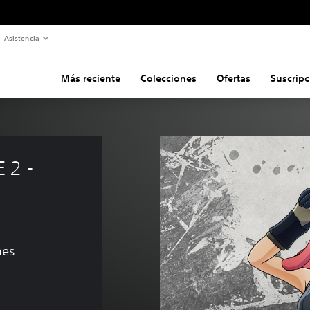
Asistencia
Más reciente
Colecciones
Ofertas
Suscripc
 2 - 
nes
 US$3.99