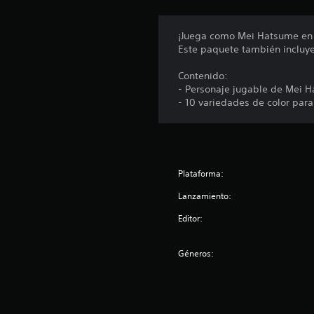
s
¡Juega como Mei Hatsume en
Este paquete también incluye
Contenido:
- Personaje jugable de Mei 
- 10 variedades de color para 
Plataforma:
Lanzamiento:
Editor:
Géneros: