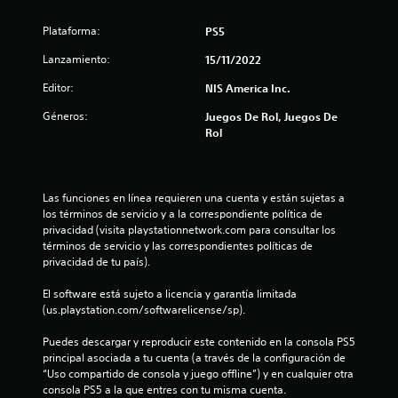
s
Plataforma:
PS5
Lanzamiento:
15/11/2022
Editor:
NIS America Inc.
Géneros:
Juegos De Rol, Juegos De
Rol
Las funciones en línea requieren una cuenta y están sujetas a 
los términos de servicio y a la correspondiente política de 
privacidad (visita playstationnetwork.com para consultar los 
términos de servicio y las correspondientes políticas de 
privacidad de tu país).
El software está sujeto a licencia y garantía limitada 
(us.playstation.com/softwarelicense/sp).
Puedes descargar y reproducir este contenido en la consola PS5 
principal asociada a tu cuenta (a través de la configuración de 
“Uso compartido de consola y juego offline”) y en cualquier otra 
consola PS5 a la que entres con tu misma cuenta.