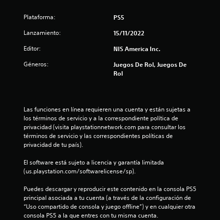
s
Plataforma:
PS5
Lanzamiento:
15/11/2022
Editor:
NIS America Inc.
Géneros:
Juegos De Rol, Juegos De
Rol
Las funciones en línea requieren una cuenta y están sujetas a 
los términos de servicio y a la correspondiente política de 
privacidad (visita playstationnetwork.com para consultar los 
términos de servicio y las correspondientes políticas de 
privacidad de tu país).
El software está sujeto a licencia y garantía limitada 
(us.playstation.com/softwarelicense/sp).
Puedes descargar y reproducir este contenido en la consola PS5 
principal asociada a tu cuenta (a través de la configuración de 
“Uso compartido de consola y juego offline”) y en cualquier otra 
consola PS5 a la que entres con tu misma cuenta.