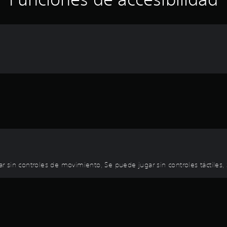
gar sin controles de movimiento, Se puede jugar sin controles táctiles,