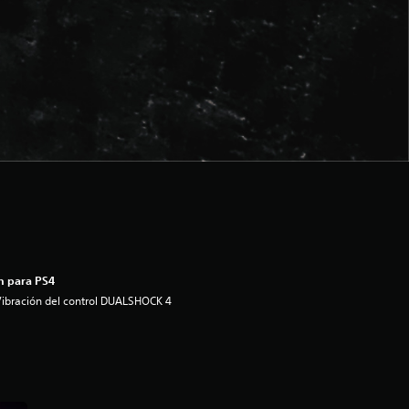
n para PS4
ibración del control DUALSHOCK 4