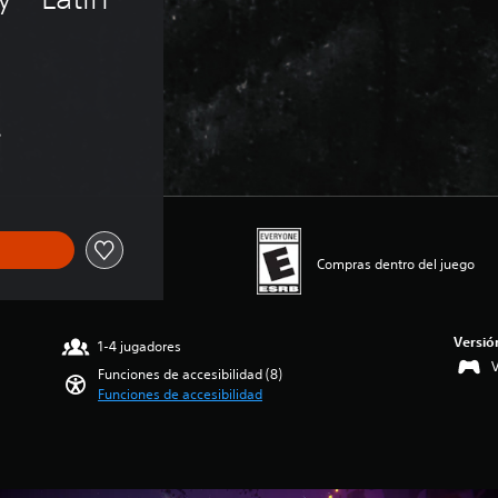
s
Compras dentro del juego
Versió
1-4 jugadores
V
Funciones de accesibilidad (8)
Funciones de accesibilidad