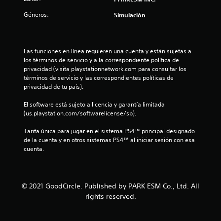
Géneros:
Simulación
Las funciones en línea requieren una cuenta y están sujetas a 
los términos de servicio y a la correspondiente política de 
privacidad (visita playstationnetwork.com para consultar los 
términos de servicio y las correspondientes políticas de 
privacidad de tu país).
El software está sujeto a licencia y garantía limitada 
(us.playstation.com/softwarelicense/sp).
Tarifa única para jugar en el sistema PS4™ principal designado 
de la cuenta y en otros sistemas PS4™ al iniciar sesión con esa 
cuenta.
© 2021 GoodCircle. Published by PARK ESM Co., Ltd. All
rights reserved.